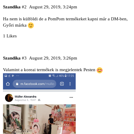
Szandika
#2
August 29, 2019, 3:24pm
Ha nem is külföldi de a PomPom termékeket kapni már a DM-ben,
Győri márka
1 Likes
Szandika
#3
August 29, 2019, 3:26pm
Valamint a koreai termékek is megjelentek Pesten