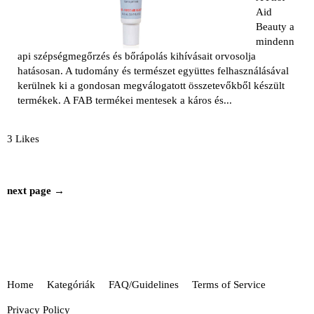
Aid
Beauty a
mindenn
api szépségmegőrzés és bőrápolás kihívásait orvosolja
hatásosan. A tudomány és természet együttes felhasználásával
kerülnek ki a gondosan megválogatott összetevőkből készült
termékek. A FAB termékei mentesek a káros és...
3 Likes
next page →
Home
Kategóriák
FAQ/Guidelines
Terms of Service
Privacy Policy