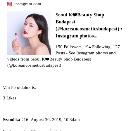
instagram.com
Seoul K❤️Beauty Shop
Budapest
(@koreancosmeticsbudapest) •
Instagram photos...
150 Followers, 194 Following, 127
Posts - See Instagram photos and
videos from Seoul K❤️Beauty Shop Budapest
(@koreancosmeticsbudapest)
Van Fb oldaluk is.
3 Likes
Szandika
#16
August 30, 2019, 10:34am