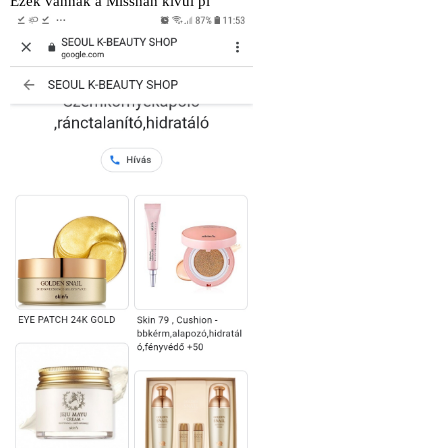
Ezek vannak a Misshan kívül pl