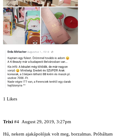
1 Likes
Trixi
#4
August 29, 2019, 3:27pm
Hú, nekem ajakápolójuk volt meg, borzalmas. Próbáltam