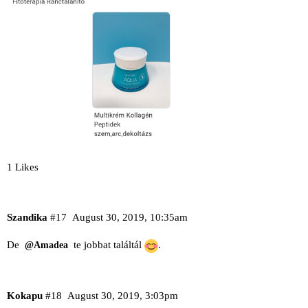
1 Likes
Szandika
#17
August 30, 2019, 10:35am
De
te jobbat találtál
.
@Amadea
Kokapu
#18
August 30, 2019, 3:03pm