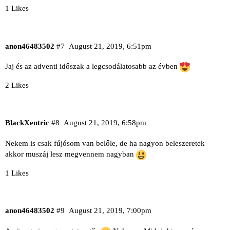
1 Likes
anon46483502
#7
August 21, 2019, 6:51pm
Jaj és az adventi időszak a legcsodálatosabb az évben
2 Likes
BlackXentric
#8
August 21, 2019, 6:58pm
Nekem is csak fújósom van belőle, de ha nagyon beleszeretek
akkor muszáj lesz megvennem nagyban
1 Likes
anon46483502
#9
August 21, 2019, 7:00pm