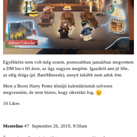
Egyébként nem volt még sosem, pontosabban januárban megvettem
a DM bio-t fél áron, az úgy nagyon megérte. Igazából ami jó féle,
az elég drága (pl. BareMinerals), annyit inkább nem adok érte.
Most a Boots Harry Potter témájú kalendáriumát szívesen
megvenném, de nem biztos, hogy sikerülni fog.
10 Likes
Montelino
#7
September 26, 2019, 9:50am