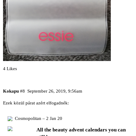
4 Likes
Kokapu
#8
September 26, 2019, 9:56am
Ezek közül párat azért elfogadnék:
Cosmopolitan – 2 Jan 20
All the beauty advent calendars you can