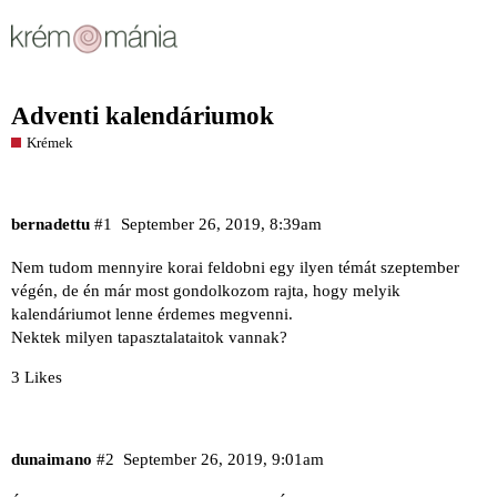
Adventi kalendáriumok
Krémek
bernadettu
#1
September 26, 2019, 8:39am
Nem tudom mennyire korai feldobni egy ilyen témát szeptember
végén, de én már most gondolkozom rajta, hogy melyik
kalendáriumot lenne érdemes megvenni.
Nektek milyen tapasztalataitok vannak?
3 Likes
dunaimano
#2
September 26, 2019, 9:01am