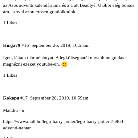
az Asos adventi kalendáriuma és a Cult Beautyé. Utóbbi elég borsos
árú, szóval azon erősen gondolkodok.
1 Likes
Kinga79
#16
September 26, 2019, 10:55am
Igen, láttam már néhányat. A legköltséghatékonyabb megoldás
megnézni ezeket youtube-on.
1 Likes
Kokapu
#17
September 26, 2019, 10:59am
Mall.hu - n:
https://www.mall.hu/lego-harry-potter/lego-harry-potter-75964-
adventi-naptar