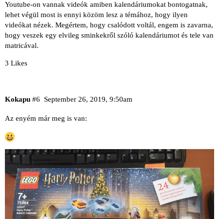
Youtube-on vannak videók amiben kalendáriumokat bontogatnak,
lehet végül most is ennyi közöm lesz a témához, hogy ilyen
videókat nézek. Megértem, hogy csalódott voltál, engem is zavarna,
hogy veszek egy elvileg sminkekről szóló kalendáriumot és tele van
matricával.
3 Likes
Kokapu
#6
September 26, 2019, 9:50am
Az enyém már meg is van: