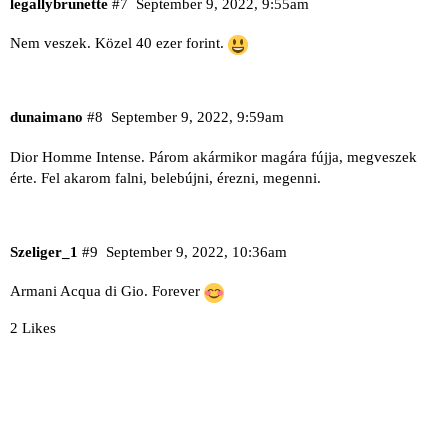
legallybrunette
#7
September 9, 2022, 9:55am
Nem veszek. Közel 40 ezer forint.
dunaimano
#8
September 9, 2022, 9:59am
Dior Homme Intense
. Párom akármikor magára fújja, megveszek
érte. Fel akarom falni, belebújni, érezni, megenni.
Szeliger_1
#9
September 9, 2022, 10:36am
Armani Acqua di Gio. Forever
2 Likes