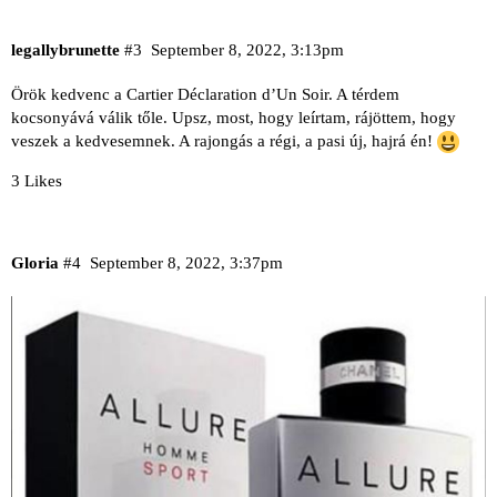
legallybrunette
#3
September 8, 2022, 3:13pm
Örök kedvenc a Cartier Déclaration d’Un Soir. A térdem
kocsonyává válik tőle. Upsz, most, hogy leírtam, rájöttem, hogy
veszek a kedvesemnek. A rajongás a régi, a pasi új, hajrá én!
3 Likes
Gloria
#4
September 8, 2022, 3:37pm